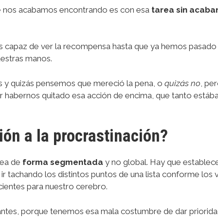
pre nos acabamos encontrando es con esa
tarea sin acaba
es capaz de ver la recompensa hasta que ya hemos pasado 
uestras manos.
ás y quizás pensemos que mereció la pena, o
quizás no
, pe
habernos quitado esa acción de encima, que tanto estáb
ión a la procrastinación?
rea de
forma segmentada
y no global. Hay que establec
ir tachando los distintos puntos de una lista conforme lo
entes para nuestro cerebro.
ntes, porque tenemos esa mala costumbre de dar priorid