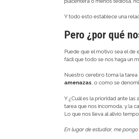
placentera o menos tediosa, no
Y todo esto establece una relac
Pero ¿por qué no
Puede que el motivo sea el de e
fácil que todo se nos haga un 
Nuestro cerebro toma la tare
amenazas
, o como se denomin
Y ¿Cuál es la prioridad ante la
tarea que nos incomoda, y la c
Lo que nos lleva al alivio temp
En lugar de estudiar, me pongo u