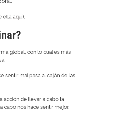
oral.
e ella
aquí
).
inar?
rma global, con lo cual es más
sa.
e sentir mal pasa al cajón de las
a acción de llevar a cabo la
a cabo nos hace sentir mejor.