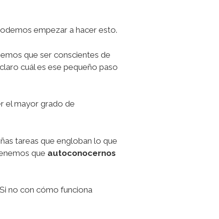
 podemos empezar a hacer esto.
nemos que ser conscientes de
claro cuál es ese pequeño paso
r el mayor grado de
ñas tareas que engloban lo que
o tenemos que
autoconocernos
 Si no con cómo funciona