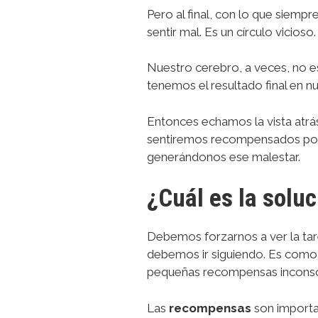
Pero al final, con lo que siem
sentir mal. Es un círculo vicioso.
Nuestro cerebro, a veces, no 
tenemos el resultado final en n
Entonces echamos la vista atr
sentiremos recompensados por 
generándonos ese malestar.
¿Cuál es la soluc
Debemos forzarnos a ver la ta
debemos ir siguiendo. Es como 
pequeñas recompensas inconsci
Las
recompensas
son importa