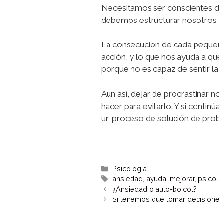
Necesitamos ser conscientes de
debemos estructurar nosotros 
La consecución de cada peque
acción, y lo que nos ayuda a q
porque no es capaz de sentir la 
Aún así, dejar de procrastinar 
hacer para evitarlo. Y si conti
un proceso de solución de pr
Psicología
ansiedad
,
ayuda
,
mejorar
,
psicol
¿Ansiedad o auto-boicot?
Si tenemos que tomar decision