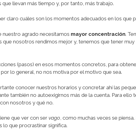
s que llevan más tiempo y, por tanto, más trabajo.
ner claro cuáles son los momentos adecuados en los que
de nuestro agrado necesitamos
mayor concentración
. Te
s que nosotros rendimos mejor y, tenemos que tener muy 
ciones (pasos) en esos momentos concretos, para obtene
, por lo general, no nos motiva por el motivo que sea.
ante conocer nuestros horarios y concretar ahí las peque
nte también no autoexigirnos más de la cuenta. Para ell
 con nosotros y qué no.
tiene que ver con ser
vago
, como muchas veces se piensa.
lo que procrastinar significa.