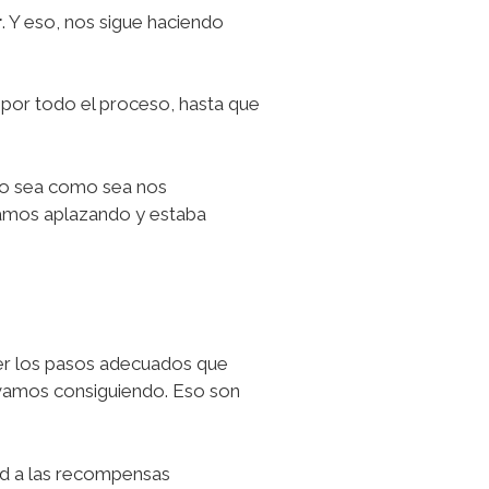
r
. Y eso, nos sigue haciendo
por todo el proceso, hasta que
ro sea como sea nos
amos aplazando y estaba
er los pasos adecuados que
s vamos consiguiendo. Eso son
ad a las recompensas