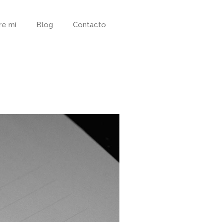
re mí
Blog
Contacto