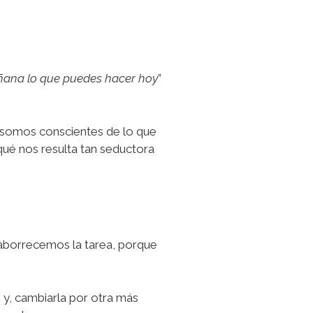
ñana lo que puedes hacer hoy
”
 somos conscientes de lo que
ué nos resulta tan seductora
 aborrecemos la tarea, porque
a
y, cambiarla por otra más