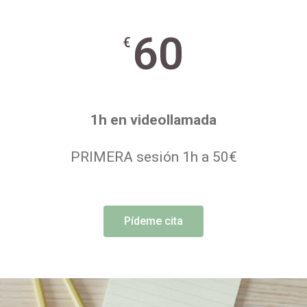
60
€
1h en videollamada
PRIMERA sesión 1h a 50€
Pídeme cita