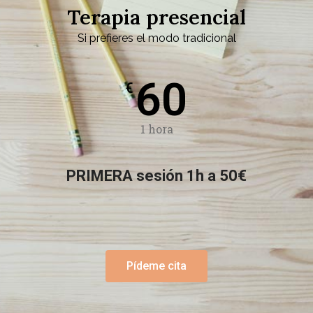
Terapia presencial
Si prefieres el modo tradicional
60
€
1 hora
PRIMERA sesión 1h a 50€
Pídeme cita