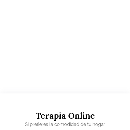
Terapia Online
Si prefieres la comodidad de tu hogar