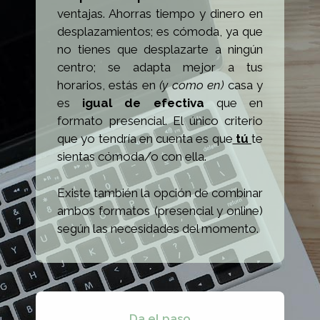
ventajas. Ahorras tiempo y dinero en
desplazamientos; es cómoda, ya que
no tienes que desplazarte a ningún
centro; se adapta mejor a tus
horarios, estás en
(y como en)
casa y
es
igual de efectiva
que en
formato presencial. El único criterio
que yo tendría en cuenta es que
tú
te
sientas cómoda/o con ella.
Existe también la opción de combinar
ambos formatos (presencial y online)
según las necesidades del momento.
Da el paso