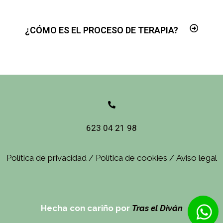
¿CÓMO ES EL PROCESO DE TERAPIA?
623 04 21 98
Política de privacidad
/
Política de cookies
/
Aviso legal
Hecha con cariño por
Tras el Diván